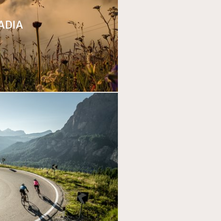
BADIA
A