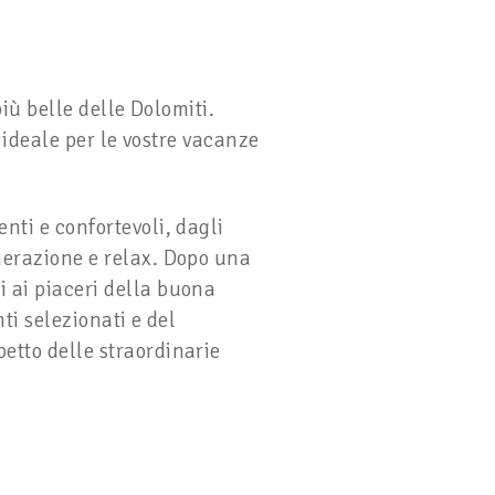
più belle delle Dolomiti.
è ideale per le vostre vacanze
nti e confortevoli, dagli
nerazione e relax. Dopo una
 ai piaceri della buona
ti selezionati e del
etto delle straordinarie