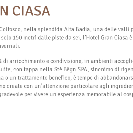
N CIASA
 Colfosco, nella splendida Alta Badia, una delle valli 
 solo 150 metri dalle piste da sci, l’Hotel Gran Ciasa 
nvernali.
di arricchimento e condivisione, in ambienti accoglie
uite, con tappa nella Stè Bëgn SPA, sinonimo di rige
na o un trattamento benefico, è tempo di abbandonarsi
no create con un’attenzione particolare agli ingredien
radevole per vivere un’esperienza memorabile al cosp