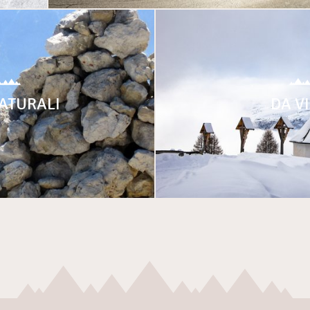
ATURALI
DA V