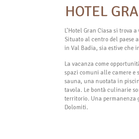
HOTEL GRA
L’Hotel Gran Ciasa si trova a
Situato al centro del paese a
in Val Badia, sia estive che i
La vacanza come opportunità 
spazi comuni alle camere e s
sauna, una nuotata in pisci
tavola. Le bontà culinarie so
territorio. Una permanenza g
Dolomiti.