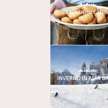
TRADIZIONI LADI
INVERNO IN ALTA B