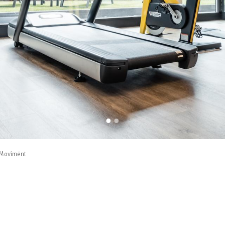
Movimënt