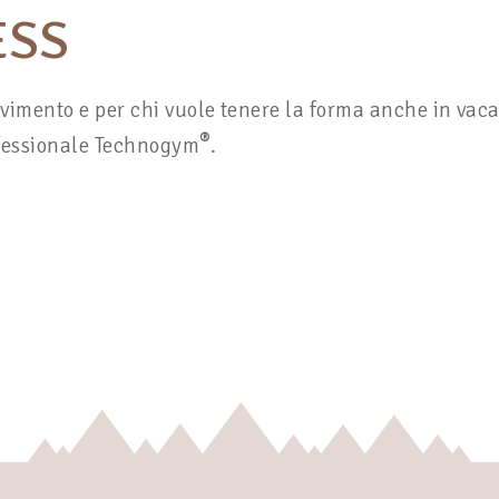
ESS
ovimento e per chi vuole tenere la forma anche in vac
®
ofessionale Technogym
.