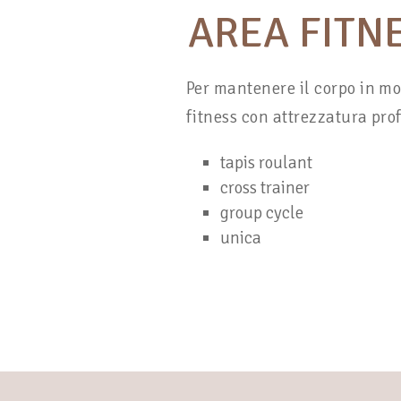
AREA FITN
Per mantenere il corpo in m
fitness con attrezzatura pr
tapis roulant
cross trainer
group cycle
unica